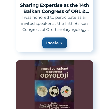
Sharing Expertise at the 14th
Balkan Congress of ORL &
Head & Neck Surgery
I was honored to participate as an
invited speaker at the 14th Balkan
Congress of Otorhinolaryngology
and Head & Neck Surgery, held in
P...
İncele