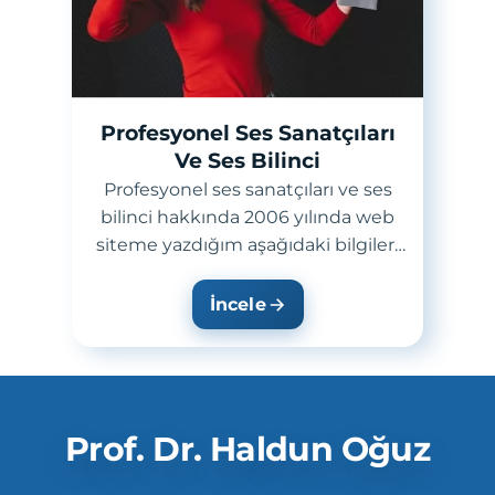
Profesyonel Ses Sanatçıları
Ve Ses Bilinci
Profesyonel ses sanatçıları ve ses
bilinci hakkında 2006 yılında web
siteme yazdığım aşağıdaki bilgileri
aynen koruyarak web sitemin 2020
gü...
İncele
Prof. Dr. Haldun Oğuz