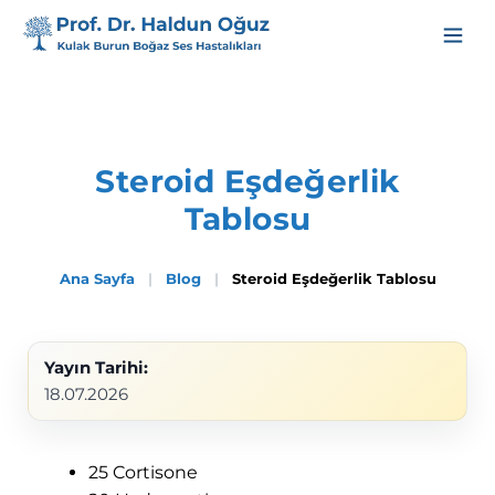
Steroid Eşdeğerlik
Tablosu
Ana Sayfa
|
Blog
|
Steroid Eşdeğerlik Tablosu
Yayın Tarihi:
18.07.2026
25 Cortisone