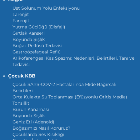
Üst Solunum Yolu Enfeksiyonu
Larenjit
Farenjit
Yutma Güçlüğü (Disfaji)
Gırtlak Kanseri
Boyunda Şişlik
Boğaz Reflüsü Tedavisi
Gastroözefageal Reflü
Krikofarengeal Kas Spazmı: Nedenleri, Belirtileri, Tanı ve
Tedavisi
Çocuk KBB
Çocuk SARS-COV-2 Hastalarında Mide Bağırsak
Belirtileri
Orta Kulakta Su Toplanması (Efüzyonlu Otitis Media)
Tonsillit
Burun Kanaması
Boyunda Şişlik
Geniz Eti (Adenoid)
Boğazımızı Nasıl Koruruz?
Çocuklarda Ses Kısıklığı
TR
EN