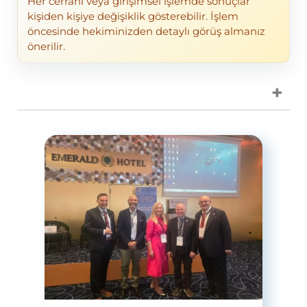
Her cerrahi veya girişimsel işlemde sonuçlar
kişiden kişiye değişiklik gösterebilir. İşlem
öncesinde hekiminizden detaylı görüş almanız
önerilir.