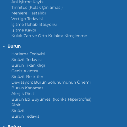
Ani İşitme Kaybı
Tinnitus (Kulak Çınlaması)
Meniere Hastalığı
Vertigo Tedavisi
İşitme Rehabilitasyonu
İşitme Kaybı
Kulak Zarı ve Orta Kulakta Kireçlenme
Burun
Horlama Tedavisi
Sinüzit Tedavisi
Burun Tıkanıklığı
Geniz Akıntısı
Sinüzit Belirtileri
Deviasyon: Burun Solunumunun Önemi
Burun Kanaması
Alerjik Rinit
Burun Eti Büyümesi (Konka Hipertrofisi)
Rinit
Sinüzit
Burun Tedavisi
Boğaz